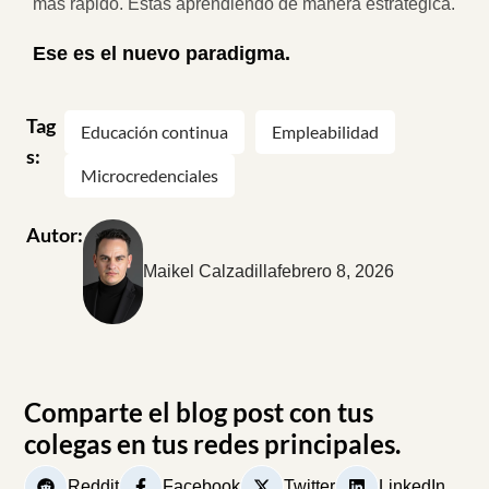
más rápido. Estás aprendiendo de manera estratégica.
Ese es el nuevo paradigma.
Tag
Educación continua
Empleabilidad
s:
Microcredenciales
Autor:
Maikel Calzadilla
febrero 8, 2026
Comparte el blog post con tus
colegas en tus redes principales.
Reddit
Facebook
Twitter
LinkedIn