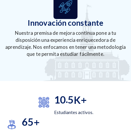
Innovación constante
Nuestra premisa de mejora continua pone a tu
disposición una experiencia enriquecedora de
aprendizaje. Nos enfocamos en tener una metodología
que te permita estudiar fácilmente.
.
1
0
5
K+
Estudiantes activos.
6
5
+