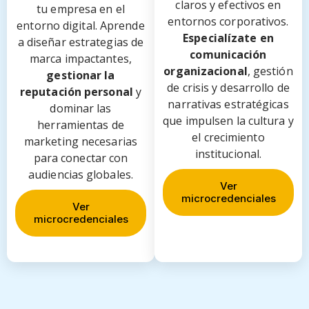
claros y efectivos en
tu empresa en el
entornos corporativos.
entorno digital. Aprende
Especialízate en
a diseñar estrategias de
comunicación
marca impactantes,
organizacional
, gestión
gestionar la
de crisis y desarrollo de
reputación personal
y
narrativas estratégicas
dominar las
que impulsen la cultura y
herramientas de
el crecimiento
marketing necesarias
institucional.
para conectar con
audiencias globales.
Ver
microcredenciales
Ver
microcredenciales