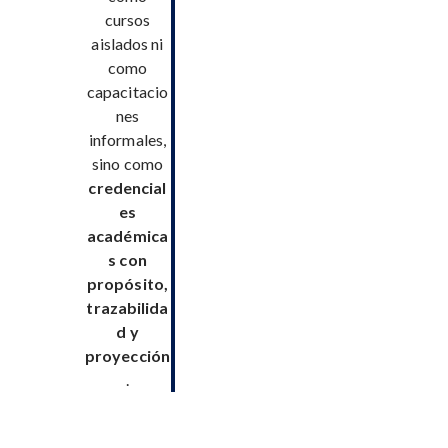
cursos
aislados ni
como
capacitacio
nes
informales,
sino como
credencial
es
académica
s con
propósito,
trazabilida
d y
proyección
.