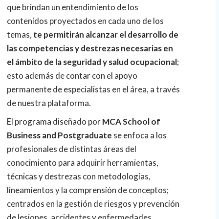
que brindan un entendimiento de los
contenidos proyectados en cada uno de los
temas,
te permitirán alcanzar el desarrollo de
las competencias y destrezas necesarias en
el ámbito de la seguridad y salud ocupacional
;
esto además de contar con el apoyo
permanente de especialistas en el área, a través
de nuestra plataforma.
El programa diseñado por
MCA School of
Business and Postgraduate
se enfoca a los
profesionales de distintas áreas del
conocimiento para adquirir herramientas,
técnicas y destrezas con metodologías,
lineamientos y la comprensión de conceptos;
centrados en la gestión de riesgos y prevención
de lesiones, accidentes y enfermedades