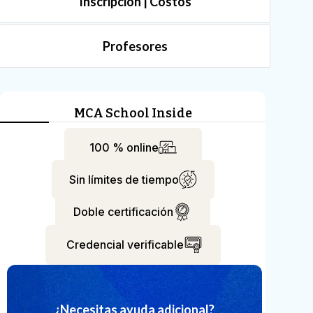
Inscripción | Costos
Profesores
MCA School Inside
100 % online
Sin límites de tiempo
Doble certificación
Credencial verificable
¿Necesitas ayuda adicional?