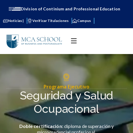
Division of Continium and Professional Education
Noticias |
Verificar Titulaciones
Campus
Programa Ejecutivo
Seguridad y Salud
Ocupacional
Doble certificación:
diploma de superación y
microcredencial profesional.