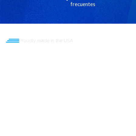
frecuentes
Proudly made in the USA