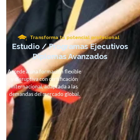
Transforma tu potencial profesional
Estudio / Programas Ejecutivos
Diplomas Avanzados
Accede a una formación flexible
y disruptiva con certificación
internacional, adaptada a las
demandas del mercado global.