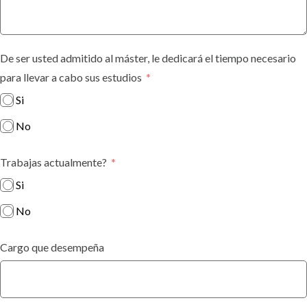
De ser usted admitido al máster, le dedicará el tiempo necesario
para llevar a cabo sus estudios
Si
No
Trabajas actualmente?
Si
No
Cargo que desempeña