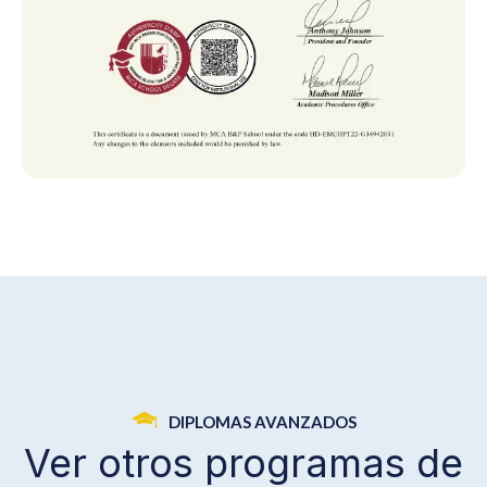
4
DIPLOMAS AVANZADOS
Ver otros programas de
4
6