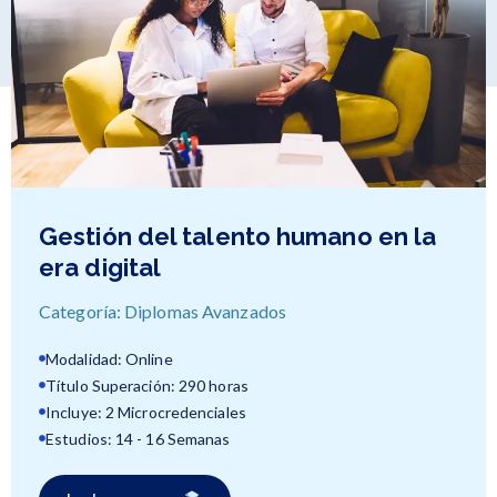
Dirección empresarial con énfasis
en liderazgo y gestión de equipo
Categoría: Diplomas Avanzados
Modalidad: Online
Título Superación: 290 horas
Incluye: 2 Microcredenciales
Estudios: 14 - 16 Semanas