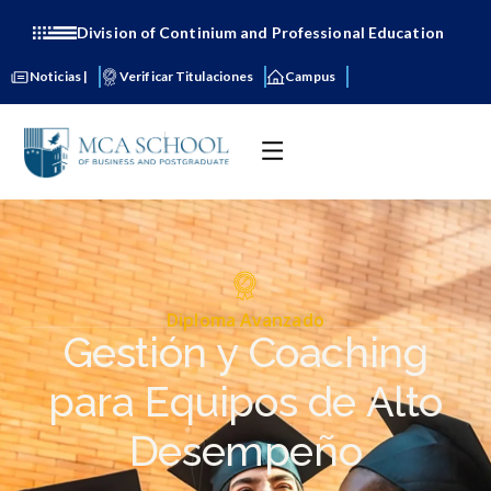
Division of Continium and Professional Education
Noticias |
Verificar Titulaciones
Campus
Diploma Avanzado
Gestión y Coaching
para Equipos de Alto
Desempeño