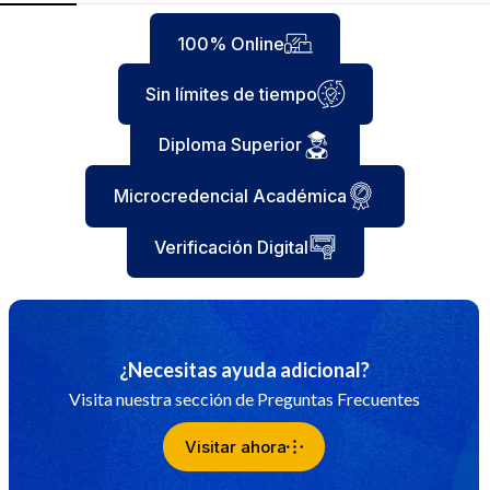
100% Online
Sin límites de tiempo
Diploma Superior
Microcredencial Académica
Verificación Digital
¿Necesitas ayuda adicional?
Visita nuestra sección de Preguntas Frecuentes
Visitar ahora